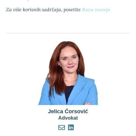
Za više korisnih sadržaja, posetite
Bazu znanja
Jelica Ćorsović
Advokat